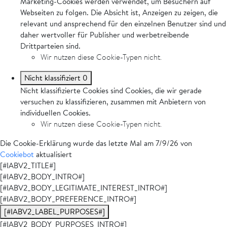
Marketing-Cookies werden verwendet, um Besuchern auf
Webseiten zu folgen. Die Absicht ist, Anzeigen zu zeigen, die
relevant und ansprechend für den einzelnen Benutzer sind und
daher wertvoller für Publisher und werbetreibende
Drittparteien sind.
Wir nutzen diese Cookie-Typen nicht.
Nicht klassifiziert
0
Nicht klassifizierte Cookies sind Cookies, die wir gerade
versuchen zu klassifizieren, zusammen mit Anbietern von
individuellen Cookies.
Wir nutzen diese Cookie-Typen nicht.
Die Cookie-Erklärung wurde das letzte Mal am 7/9/26 von
Cookiebot
aktualisiert
[#IABV2_TITLE#]
[#IABV2_BODY_INTRO#]
[#IABV2_BODY_LEGITIMATE_INTEREST_INTRO#]
[#IABV2_BODY_PREFERENCE_INTRO#]
[#IABV2_LABEL_PURPOSES#]
[#IABV2_BODY_PURPOSES_INTRO#]