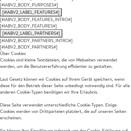
[#IABV2_BODY_PURPOSES#]
[#IABV2_LABEL_FEATURES#]
[#IABV2_BODY_FEATURES_INTRO#]
[#IABV2_BODY_FEATURES#]
[#IABV2_LABEL_PARTNERS#]
[#IABV2_BODY_PARTNERS_INTRO#]
[#IABV2_BODY_PARTNERS#]
Über Cookies
Cookies sind kleine Textdateien, die von Webseiten verwendet
werden, um die Benutzererfahrung effizienter zu gestalten.
Laut Gesetz können wir Cookies auf Ihrem Gerät speichern, wenn
diese für den Betrieb dieser Seite unbedingt notwendig sind. Für alle
anderen Cookie-Typen benötigen wir Ihre Erlaubnis.
Diese Seite verwendet unterschiedliche Cookie-Typen. Einige
Cookies werden von Drittparteien platziert, die auf unseren Seiten
erscheinen.
Sie können Ihre Einwilligung jederzeit von der Cookie-Erklärung auf